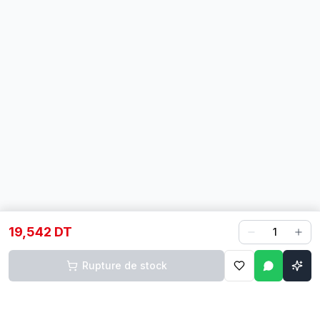
19,542 DT
1
Rupture de stock