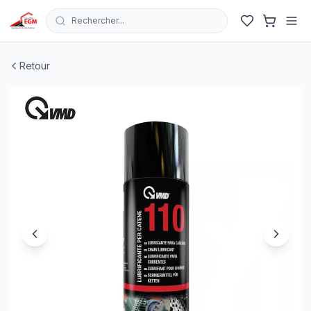
Rechercher...
BOUTEILLE LUBRIFIANT ET PROTECTION CHAINE 400M
Retour