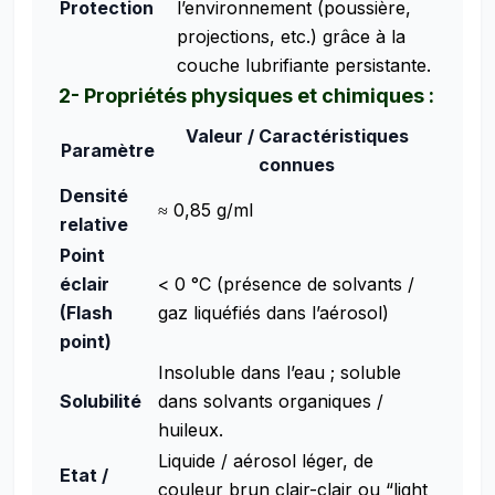
Protection
l’environnement (poussière,
projections, etc.) grâce à la
couche lubrifiante persistante.
2- Propriétés physiques et chimiques :
Valeur / Caractéristiques
Paramètre
connues
Densité
≈ 0,85 g/ml
relative
Point
éclair
< 0 °C (présence de solvants /
(Flash
gaz liquéfiés dans l’aérosol)
point)
Insoluble dans l’eau ; soluble
Solubilité
dans solvants organiques /
huileux.
Liquide / aérosol léger, de
Etat /
couleur brun clair-clair ou “light