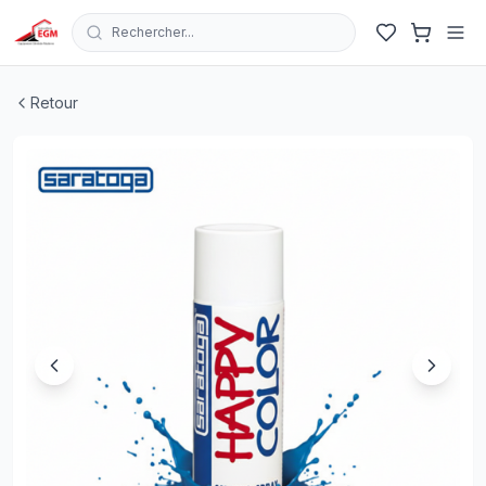
Rechercher...
BOUTEILLE PEINTURE BLEU 400 ML 150.063 RAL 5015
Retour