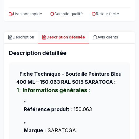
Livraison rapide
Garantie qualité
Retour facile
Description
Description détaillée
Avis clients
Description détaillée
Fiche Technique – Bouteille Peinture Bleu
400 ML – 150.063 RAL 5015 SARATOGA :
1- Informations générales :
Référence produit :
150.063
Marque :
SARATOGA