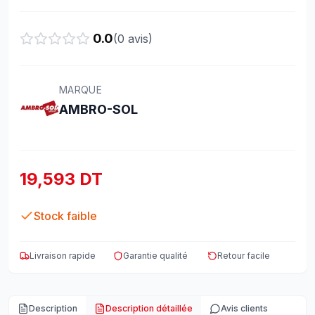
0.0
(
0
avis)
MARQUE
AMBRO-SOL
19,593 DT
Stock faible
Livraison rapide
Garantie qualité
Retour facile
Description
Description détaillée
Avis clients