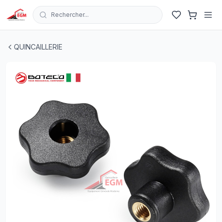
Rechercher...
BOUTON DE SERRAGE 6 LOBES FEMELLE TROUEE BOT
QUINCAILLERIE