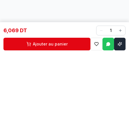
6,069 DT
1
Ajouter au panier
Contact
Liens rapides
74 229 225
Accueil
29 524 102