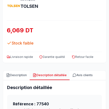
TOLSEN
6,069 DT
Stock faible
Livraison rapide
Garantie qualité
Retour facile
Description
Description détaillée
Avis clients
Description détaillée
Référence : 77540