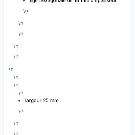
tige hexagonale de 18 mm d'épaisseur
\n
\n
\n
\n
\n
\n
\n
\n
\n
largeur 25 mm
\n
\n
\n