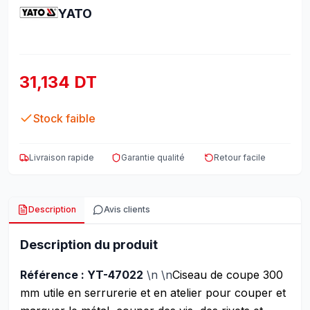
YATO
31,134 DT
Stock faible
Livraison rapide
Garantie qualité
Retour facile
Description
Avis clients
Description du produit
Référence : YT-47022
\n \n
Ciseau de coupe 300
mm utile en serrurerie et en atelier pour couper et