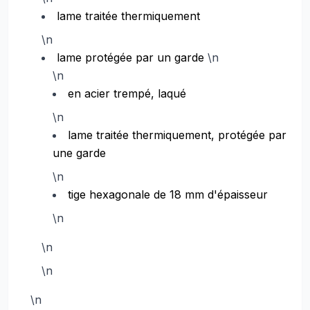
lame traitée thermiquement
\n
lame protégée par un garde
\n
\n
en acier trempé, laqué
\n
lame traitée thermiquement, protégée par
une garde
\n
tige hexagonale de 18 mm d'épaisseur
\n
\n
\n
\n