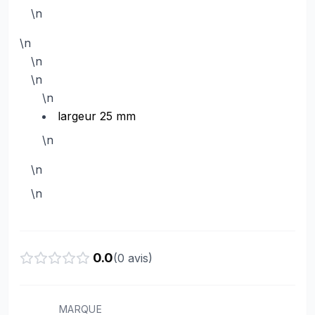
\n
\n
\n
\n
\n
largeur 25 mm
\n
\n
\n
0.0
(
0
avis)
MARQUE