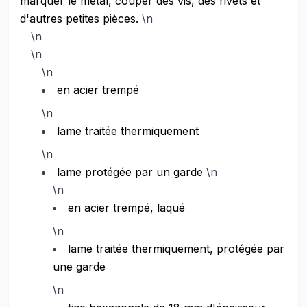
marquer le métal, couper des vis, des rivets et
d'autres petites pièces.
\n
\n
\n
\n
en acier trempé
\n
lame traitée thermiquement
\n
lame protégée par un garde
\n
\n
en acier trempé, laqué
\n
lame traitée thermiquement, protégée par
une garde
\n