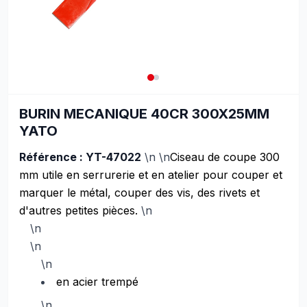
BURIN MECANIQUE 40CR 300X25MM
YATO
Référence : YT-47022
\n \n
Ciseau de coupe 300
mm utile en serrurerie et en atelier pour couper et
marquer le métal, couper des vis, des rivets et
d'autres petites pièces.
\n
\n
\n
\n
en acier trempé
\n