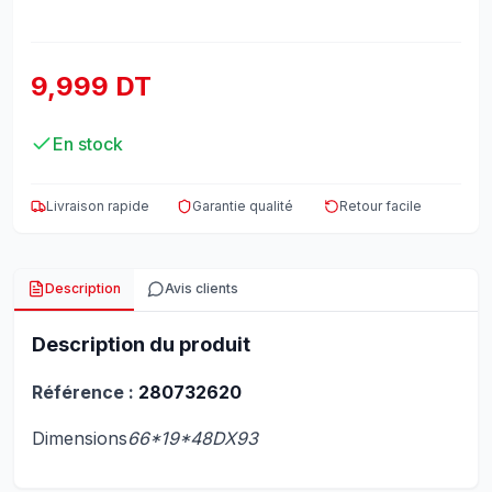
9,999 DT
En stock
Livraison rapide
Garantie qualité
Retour facile
Description
Avis clients
Description du produit
Référence :
280732620
Dimensions
66*19*48DX93