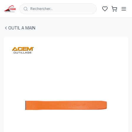
Rechercher...
BURIN MECANIQUE CR-V 200X25X12 ACEM
| EGM.tn - Tu
OUTIL A MAIN