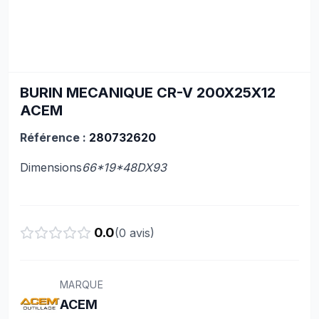
BURIN MECANIQUE CR-V 200X25X12
ACEM
Référence :
280732620
Dimensions
66*19*48DX93
0.0
(
0
avis)
MARQUE
ACEM