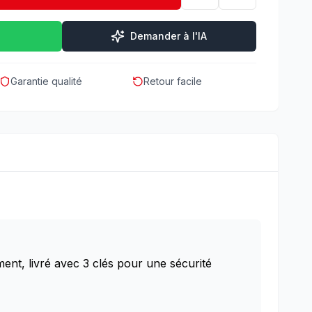
Demander à l'IA
Garantie qualité
Retour facile
ent, livré avec 3 clés pour une sécurité