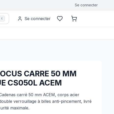
Se connecter
Se connecter
K
OCUS CARRE 50 MM
UE CS050L ACEM
Cadenas carré 50 mm ACEM, corps acier
double verrouillage à billes anti-pincement, livré
urité maximale.