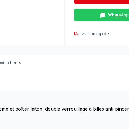
WhatsApp
Livraison rapide
Avis clients
et boîtier laiton, double verrouillage à billes anti-pincem