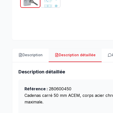
Description
Description détaillée
Description détaillée
Référence :
280600450
Cadenas carré 50 mm ACEM, corps acier chromé 
maximale.