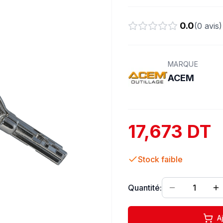
0.0
(
0
avis)
MARQUE
ACEM
17,673 DT
Stock faible
Quantité:
1
A