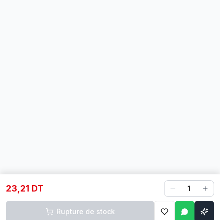
23,21 DT
1
Rupture de stock