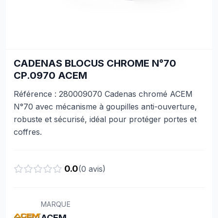
CADENAS BLOCUS CHROME N°70
CP.0970 ACEM
Référence : 280009070 Cadenas chromé ACEM
N°70 avec mécanisme à goupilles anti-ouverture,
robuste et sécurisé, idéal pour protéger portes et
coffres.
0.0
(
0
avis)
MARQUE
ACEM