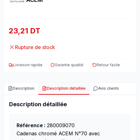
23,21 DT
Rupture de stock
Livraison rapide
Garantie qualité
Retour facile
Description
Description détaillée
Avis clients
Description détaillée
Référence :
280009070
Cadenas chromé ACEM N°70 avec