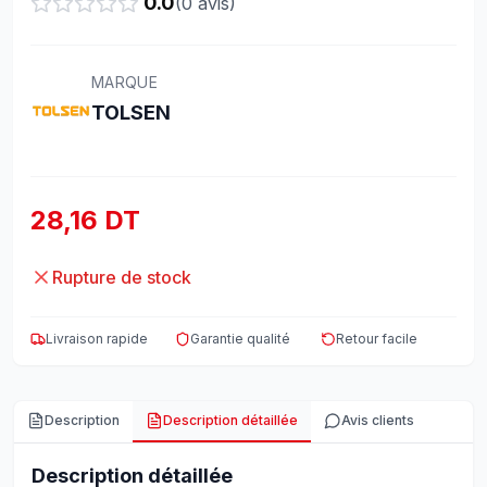
0.0
(
0
avis)
MARQUE
TOLSEN
28,16 DT
Rupture de stock
Livraison rapide
Garantie qualité
Retour facile
Description
Description détaillée
Avis clients
Description détaillée