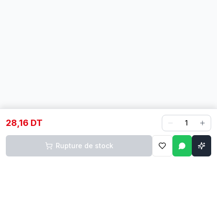
28,16 DT
1
Rupture de stock