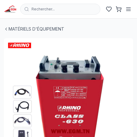
Rechercher...
CHARGEUR DEMAREUR RAPIDE 12/24V 60 12/24V 560A
MATÉRIELS D'ÉQUIPEMENT