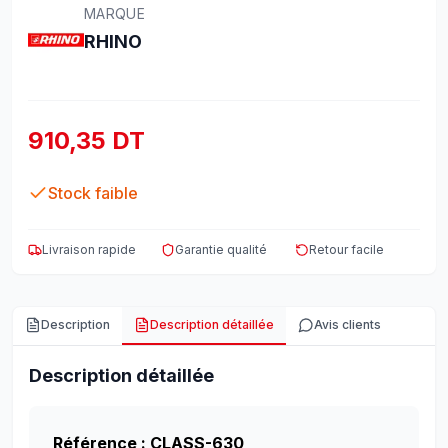
MARQUE
RHINO
910,35 DT
Stock faible
Livraison rapide
Garantie qualité
Retour facile
Description
Description détaillée
Avis clients
Description détaillée
Référence : CLASS-630