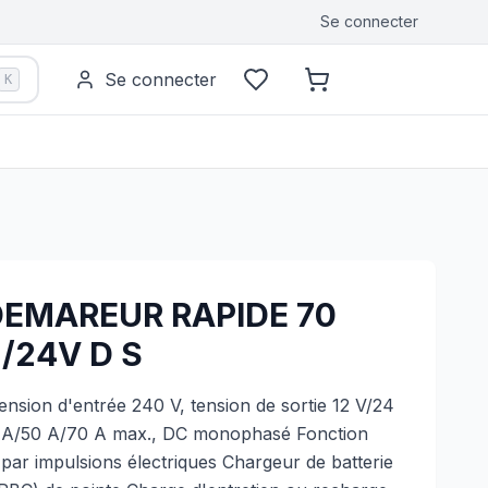
Se connecter
Se connecter
K
EMAREUR RAPIDE 70
/24V D S
sion d'entrée 240 V, tension de sortie 12 V/24
0 A/50 A/70 A max., DC monophasé Fonction
 par impulsions électriques Chargeur de batterie