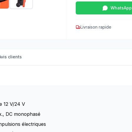
WhatsApp
Livraison rapide
Avis clients
ie 12 V/24 V
ax., DC monophasé
mpulsions électriques