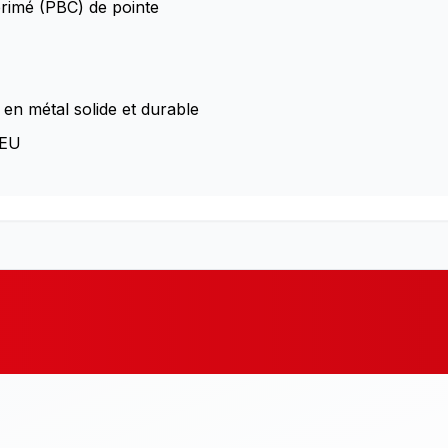
primé (PBC) de pointe
en métal solide et durable
 EU