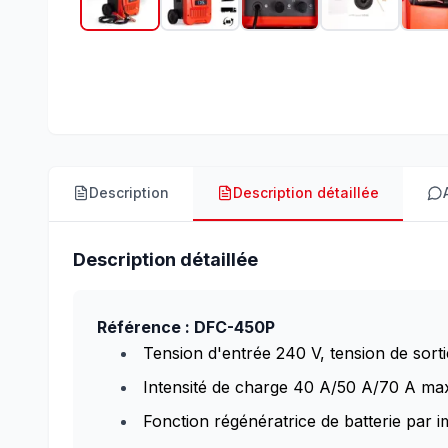
Description
Description détaillée
Description détaillée
Référence : DFC-450P
Tension d'entrée 240 V, tension de sort
Intensité de charge 40 A/50 A/70 A m
Fonction régénératrice de batterie par i