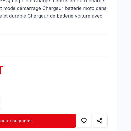
(PBC) de pointe Charge d'entretien ou recharge
et mode démarrage Chargeur batterie moto dans
e et durable Chargeur de batterie voiture avec
T
jouter au panier