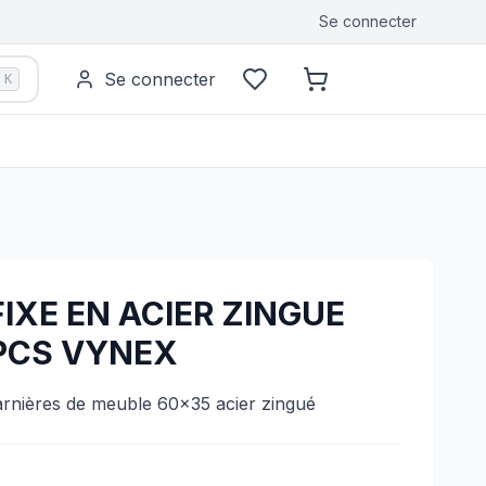
Se connecter
Se connecter
K
IXE EN ACIER ZINGUE
PCS VYNEX
arnières de meuble 60x35 acier zingué