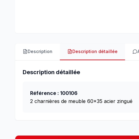
Description
Description détaillée
Description détaillée
Référence : 100106
2 charnières de meuble 60x35 acier zingué