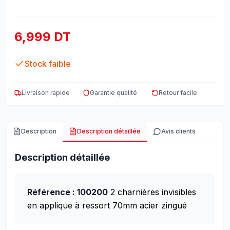
6,999 DT
Stock faible
Livraison rapide
Garantie qualité
Retour facile
Description
Description détaillée
Avis clients
Description détaillée
Référence : 100200
2 charnières invisibles
en applique à ressort 70mm acier zingué