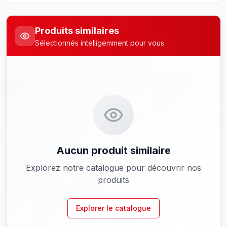
Produits similaires
Sélectionnés intelligemment pour vous
Aucun produit similaire
Explorez notre catalogue pour découvrir nos
produits
Explorer le catalogue