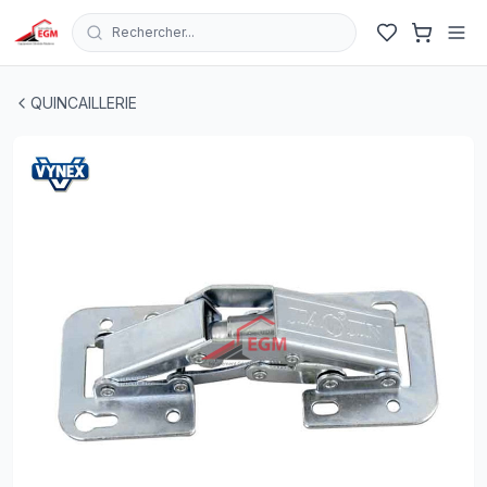
Rechercher...
CHARNIERE INVISIBLE EN APPLIQUE A RESSORT 70MM
QUINCAILLERIE