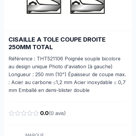
CISAILLE A TOLE COUPE DROITE
250MM TOTAL
Référence : THT521106 Poignée souple bicolore
au design unique Photo d'aviation (à gauche)
Longueur : 250 mm (10") Épaisseur de coupe max.
: Acier au carbone ≤1,2 mm Acier inoxydable ≤ 0,7
mm Emballé en demi-blister double
0.0
(
0
avis)
MARQUE