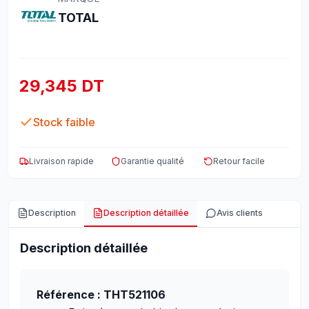
TOTAL
29,345 DT
Stock faible
Livraison rapide
Garantie qualité
Retour facile
Description
Description détaillée
Avis clients
Description détaillée
Référence : THT521106