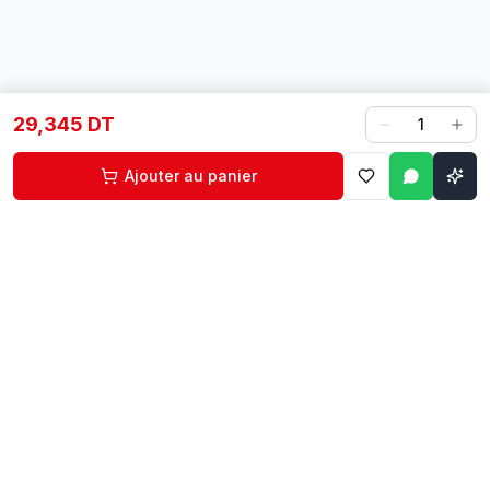
29,345 DT
1
Ajouter au panier
Contact
Liens rapides
74 229 225
Accueil