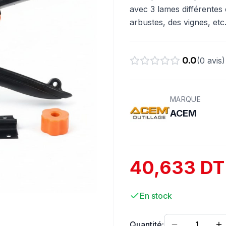
avec 3 lames différentes 
arbustes, des vignes, etc
0.0
(
0
avis)
MARQUE
ACEM
40,633 DT
En stock
Quantité:
1