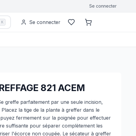
Se connecter
Se connecter
K
GREFFAGE 821 ACEM
 greffe parfaitement par une seule incision,
Placez la tige de la plante à greffer dans le
ppuyez fermement sur la poignée pour effectuer
être suffisante pour séparer complètement les
riser l'écorce non coupée. Le sécateur à greffer