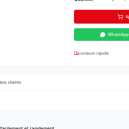
A
WhatsApp
Livraison rapide
Avis clients
 facilement et rapidement.