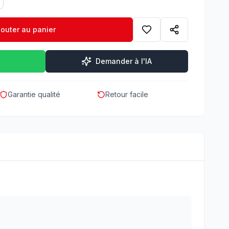
jouter au panier
Demander à l'IA
Garantie qualité
Retour facile