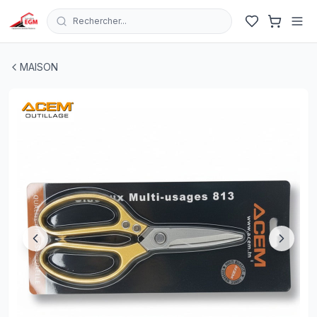
Rechercher...
CISEAUX A LAME LONG MULTI-USAGE INDUSTRIEL 81
MAISON