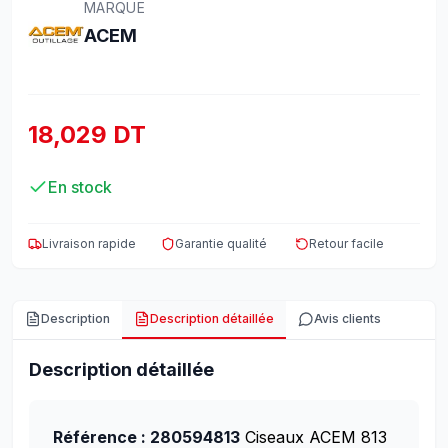
MARQUE
ACEM
18,029 DT
En stock
Livraison rapide
Garantie qualité
Retour facile
Description
Description détaillée
Avis clients
Description détaillée
Référence : 280594813
Ciseaux ACEM 813