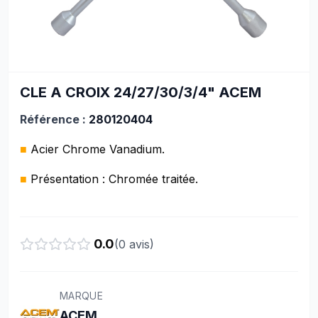
CLE A CROIX 24/27/30/3/4" ACEM
Référence :
280120404
■
Acier Chrome Vanadium.
■
Présentation : Chromée traitée.
0.0
(
0
avis)
MARQUE
ACEM