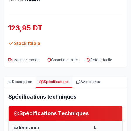
123,95 DT
Stock faible
Livraison rapide
Garantie qualité
Retour facile
Description
Spécifications
Avis clients
Spécifications techniques
Spécifications Techniques
Extrèm. mm
L