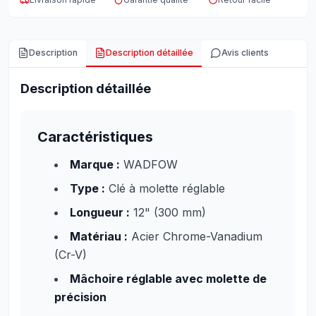
Description
Description détaillée
Avis clients
Description détaillée
Caractéristiques
Marque :
WADFOW
Type :
Clé à molette réglable
Longueur :
12" (300 mm)
Matériau :
Acier Chrome-Vanadium
(Cr-V)
Mâchoire réglable avec molette de
précision