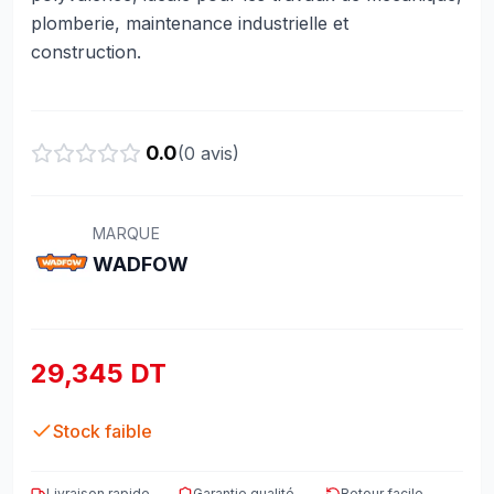
plomberie, maintenance industrielle et
construction.
0.0
(
0
avis)
MARQUE
WADFOW
29,345 DT
Stock faible
Livraison rapide
Garantie qualité
Retour facile