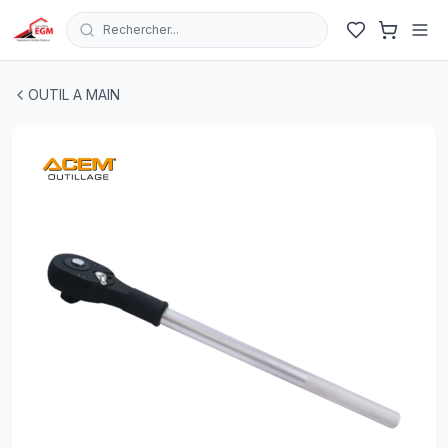
Rechercher...
CLIQUET REVERSIBLE 3/4 ACEM
| EGM.tn - Tunisie
OUTIL A MAIN