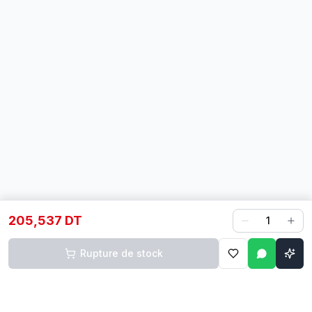
205,537 DT
1
Rupture de stock