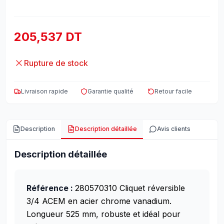
205,537 DT
Rupture de stock
Livraison rapide
Garantie qualité
Retour facile
Description
Description détaillée
Avis clients
Description détaillée
Référence :
280570310
Cliquet réversible
3/4 ACEM en acier chrome vanadium.
Longueur 525 mm, robuste et idéal pour