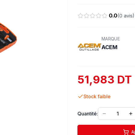
0.0
(
0
avis)
MARQUE
ACEM
51,983 DT
Stock faible
Quantité:
1
A