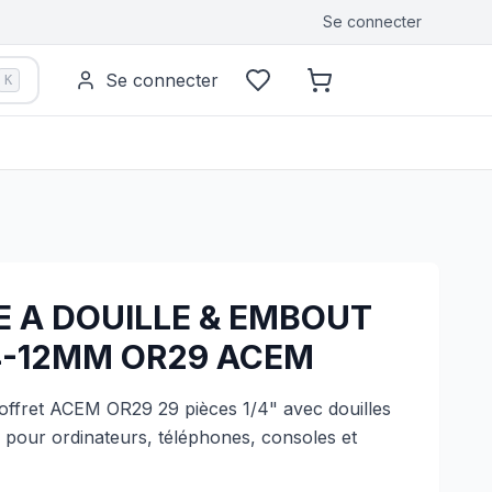
Se connecter
Se connecter
K
E A DOUILLE & EMBOUT
 4-12MM OR29 ACEM
offret ACEM OR29 29 pièces 1/4" avec douilles
pour ordinateurs, téléphones, consoles et