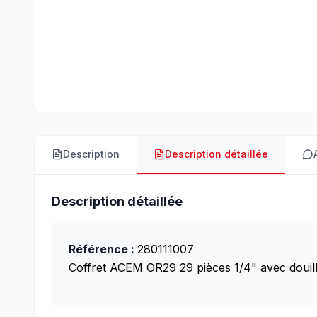
Description
Description détaillée
Description détaillée
Référence :
280111007
Coffret ACEM OR29 29 pièces 1/4" avec douill