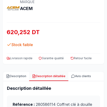
MARQUE
ACEM
620,252 DT
Stock faible
Livraison rapide
Garantie qualité
Retour facile
Description
Description détaillée
Avis clients
Description détaillée
Référence :
280586114 Coffret clé à douille