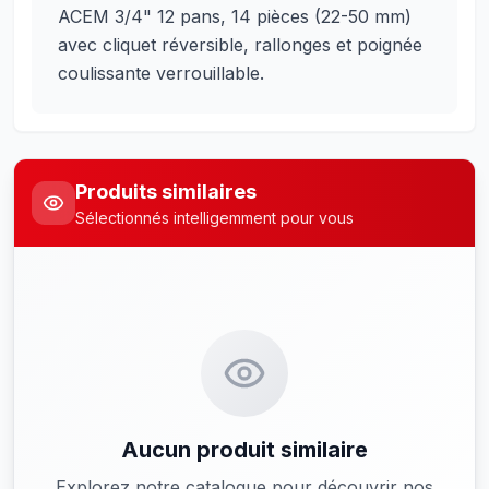
ACEM 3/4" 12 pans, 14 pièces (22-50 mm)
avec cliquet réversible, rallonges et poignée
coulissante verrouillable.
Produits similaires
Sélectionnés intelligemment pour vous
Aucun produit similaire
Explorez notre catalogue pour découvrir nos