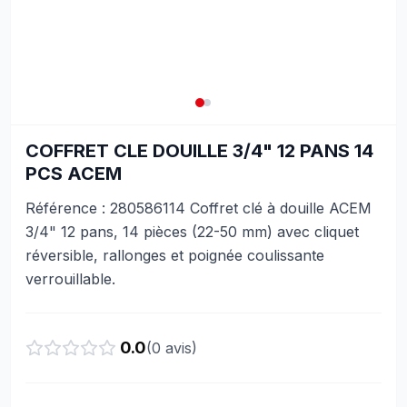
COFFRET CLE DOUILLE 3/4" 12 PANS 14
PCS ACEM
Référence : 280586114 Coffret clé à douille ACEM
3/4" 12 pans, 14 pièces (22-50 mm) avec cliquet
réversible, rallonges et poignée coulissante
verrouillable.
0.0
(
0
avis)