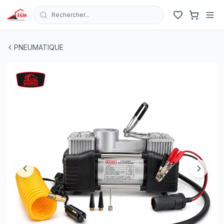
Rechercher...
COMPRESSEUR PORTATIF DOUBLE CYLINDRE 12 V 18A 
PNEUMATIQUE