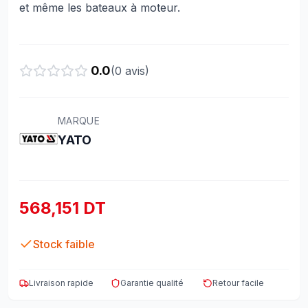
et même les bateaux à moteur.
0.0
(
0
avis)
MARQUE
YATO
568,151 DT
Stock faible
Livraison rapide
Garantie qualité
Retour facile