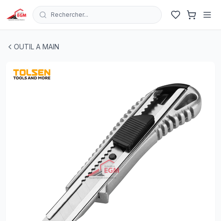
Rechercher...
COUPE MOQUETTE EN ALUMINUM 18X100 EXTRA SK5 
OUTIL A MAIN