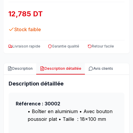
12,785 DT
Stock faible
Livraison rapide
Garantie qualité
Retour facile
Description
Description détaillée
Avis clients
Description détaillée
Référence : 30002
• Boîtier en aluminium
• Avec bouton
poussoir plat
• Taille : 18×100 mm