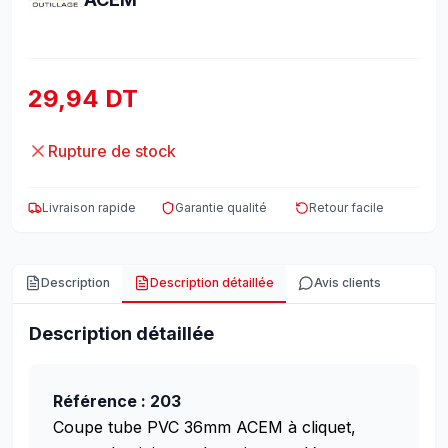
29,94 DT
Rupture de stock
Livraison rapide
Garantie qualité
Retour facile
Description
Description détaillée
Avis clients
Description détaillée
Référence : 203
Coupe tube PVC 36mm ACEM à cliquet,