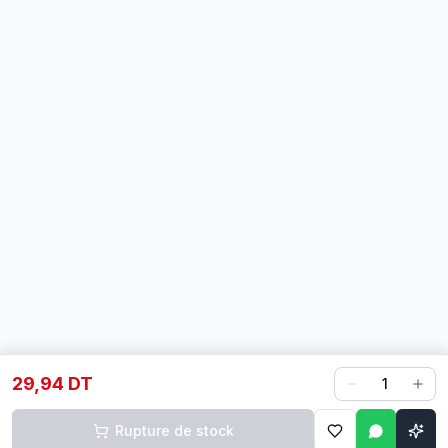
29,94 DT
1
Rupture de stock