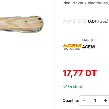
Idéal travaux électriques
0.0
(
0
avis)
MARQUE
ACEM
17,77 DT
En stock
Quantité:
1