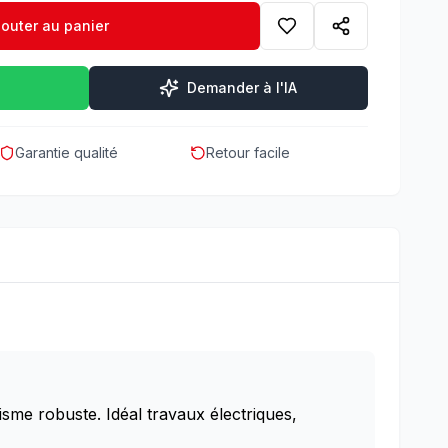
jouter au panier
Demander à l'IA
Garantie qualité
Retour facile
me robuste. Idéal travaux électriques,