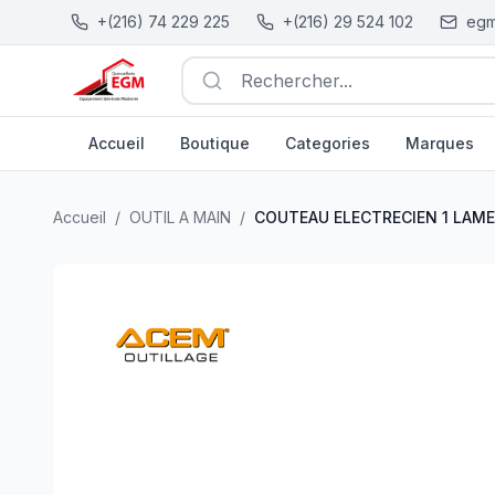
+(216) 74 229 225
+(216) 29 524 102
egm
Rechercher...
Accueil
Boutique
Categories
Marques
COUTEAU ELECTRECIEN 1 LAME MANCHE BOIS AVEC D
Accueil
/
OUTIL A MAIN
/
COUTEAU ELECTRECIEN 1 LAME