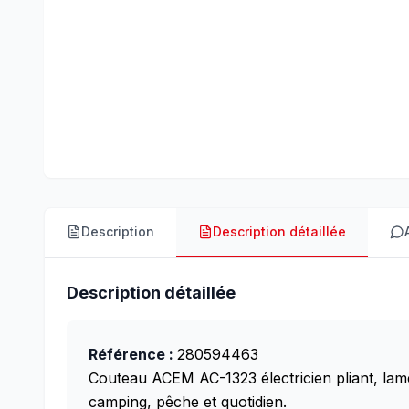
Description
Description détaillée
Description détaillée
Référence :
280594463
Couteau ACEM AC-1323 électricien pliant, lam
camping, pêche et quotidien.