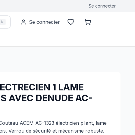
Se connecter
Se connecter
K
ECTRECIEN 1 LAME
S AVEC DENUDE AC-
outeau ACEM AC-1323 électricien pliant, lame
is. Verrou de sécurité et mécanisme robuste.