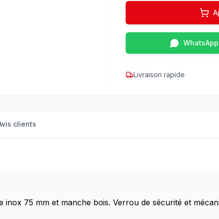
A
WhatsApp
Livraison rapide
Avis clients
e inox 75 mm et manche bois. Verrou de sécurité et mécanis