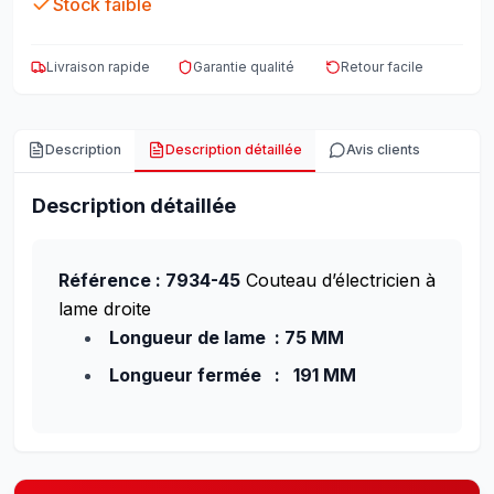
Stock faible
Livraison rapide
Garantie qualité
Retour facile
Description
Description détaillée
Avis clients
Description détaillée
Référence : 7934-45
Couteau d’électricien à
lame droite
Longueur de lame : 75 MM
Longueur fermée : 191 MM