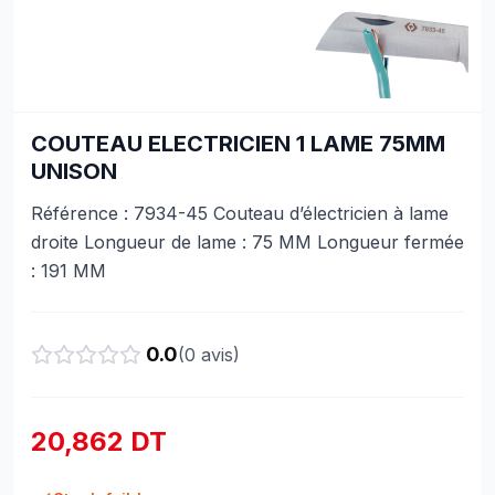
COUTEAU ELECTRICIEN 1 LAME 75MM
UNISON
Référence : 7934-45 Couteau d’électricien à lame
droite Longueur de lame : 75 MM Longueur fermée
: 191 MM
0.0
(
0
avis)
20,862 DT