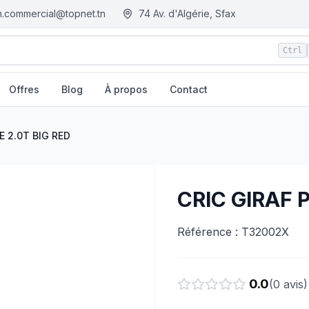
.commercial@topnet.tn
74 Av. d'Algérie, Sfax
Ctrl
Offres
Blog
À propos
Contact
E 2.0T BIG RED
CRIC GIRAF P
Référence : T32002X
0.0
(
0
avis)