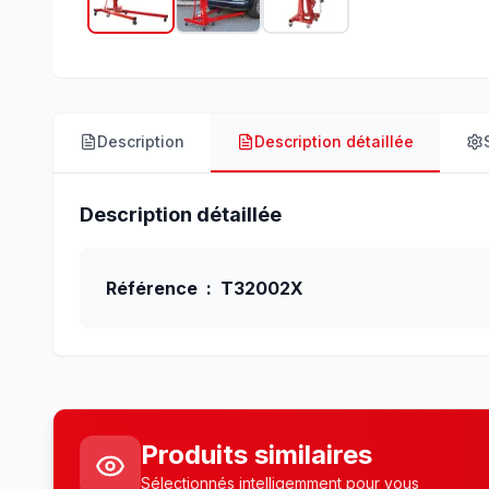
Description
Description détaillée
Description détaillée
Référence : T32002X
Produits similaires
Sélectionnés intelligemment pour vous