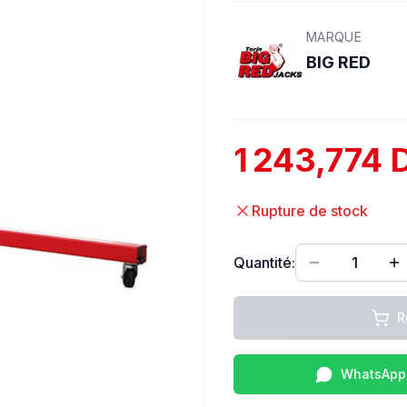
MARQUE
BIG RED
1 243,774 
Rupture de stock
Quantité:
1
R
WhatsApp