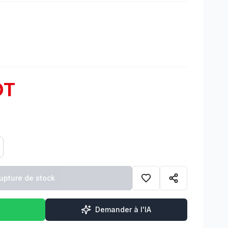
DT
upture de stock
Demander à l'IA