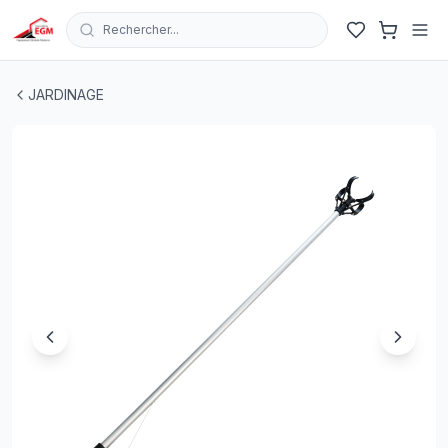
Rechercher...
CUEILLEUR DE FRUIT MANCHE 145 CM EN ALUMUNIM
JARDINAGE