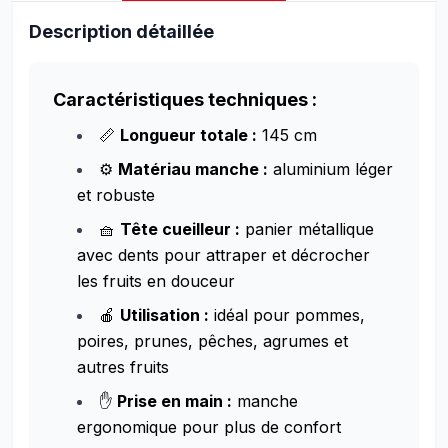
Description détaillée
Caractéristiques techniques :
📏
Longueur totale :
145 cm
⚙️
Matériau manche :
aluminium léger
et robuste
🧺
Tête cueilleur :
panier métallique
avec dents pour attraper et décrocher
les fruits en douceur
🍎
Utilisation :
idéal pour pommes,
poires, prunes, pêches, agrumes et
autres fruits
✋
Prise en main :
manche
ergonomique pour plus de confort