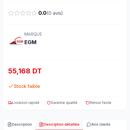
0.0
(
0
avis)
MARQUE
EGM
55,168 DT
Stock faible
Livraison rapide
Garantie qualité
Retour facile
Description
Description détaillée
Avis clients