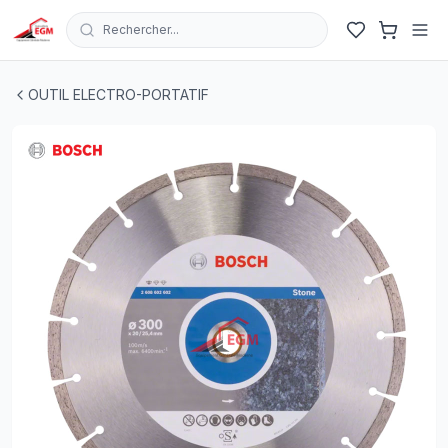
Rechercher...
DISQUE DIAM D 300X20/25.4X3.1 STANDARD STONE B
OUTIL ELECTRO-PORTATIF