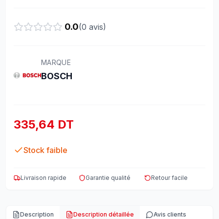
0.0
(
0
avis)
MARQUE
BOSCH
335,64 DT
Stock faible
Livraison rapide
Garantie qualité
Retour facile
Description
Description détaillée
Avis clients