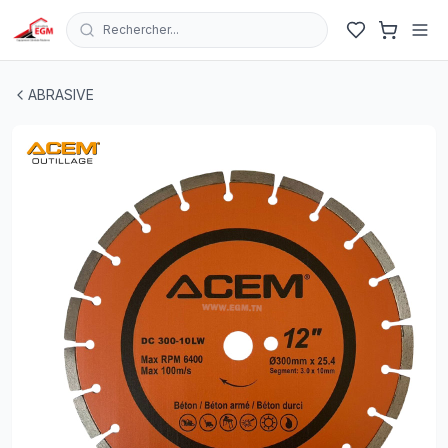
Rechercher...
DISQUE DIAMANT BETON/BETON ARME/BETON DURCI 
ABRASIVE