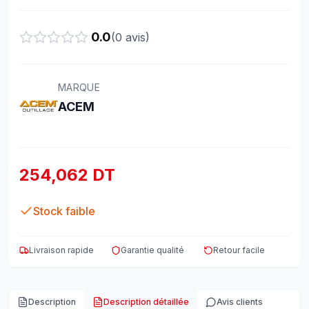
0.0
(
0
avis)
MARQUE
ACEM
254,062 DT
Stock faible
Livraison rapide
Garantie qualité
Retour facile
Description
Description détaillée
Avis clients