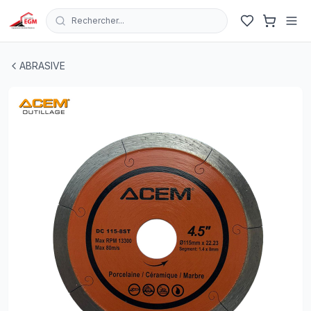
Rechercher...
DISQUE DIAMANT D115MMX1.4 8ST ULTRA FIN SILENC
ABRASIVE