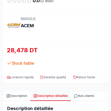
0.0
(
0
avis)
MARQUE
ACEM
28,478 DT
Stock faible
Livraison rapide
Garantie qualité
Retour facile
Description
Description détaillée
Avis clients
Description détaillée