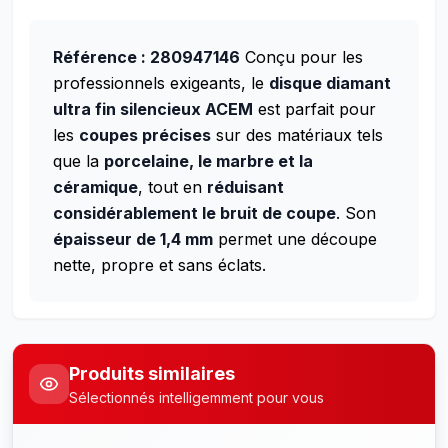
Référence : 280947146
Conçu pour les
professionnels exigeants, le
disque diamant
ultra fin silencieux ACEM
est parfait pour
les
coupes précises
sur des matériaux tels
que la
porcelaine, le marbre et la
céramique
, tout en
réduisant
considérablement le bruit de coupe
. Son
épaisseur de 1,4 mm
permet une découpe
nette, propre et sans éclats.
Produits similaires
Sélectionnés intelligemment pour vous