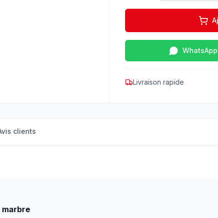
A
WhatsApp
Livraison rapide
Avis clients
t marbre