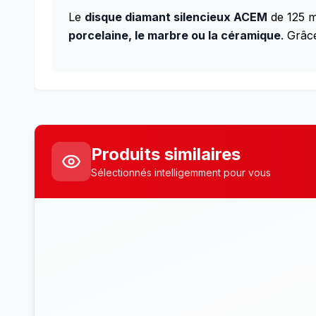
Le
disque diamant silencieux ACEM
de 125 m
porcelaine, le marbre ou la céramique
. Grâce
Produits similaires
Sélectionnés intelligemment pour vous