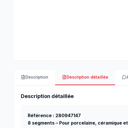
Description
Description détaillée
Description détaillée
Référence : 280947147
8 segments – Pour porcelaine, céramique e