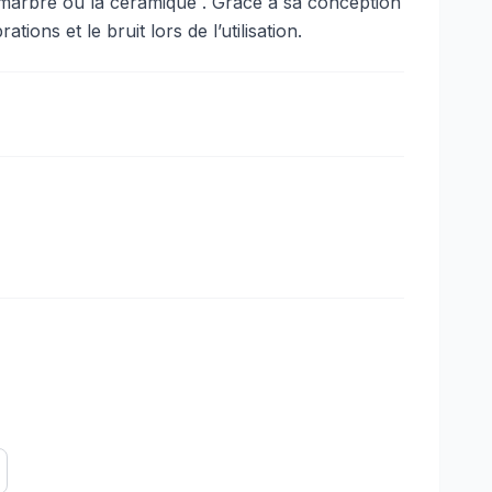
marbre ou la céramique . Grâce à sa conception
rations et le bruit lors de l’utilisation.