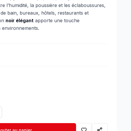
re l’humidité, la poussière et les éclaboussures,
es de bain, bureaux, hôtels, restaurants et
ion
noir élégant
apporte une touche
s environnements.
jouter au panier