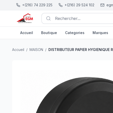
+(216) 74 229 225
+(216) 29 524 102
egm
Rechercher...
Accueil
Boutique
Categories
Marques
DISTRIBUTEUR PAPIER HYGIENIQUE ROND EN PLASTIQ
Accueil
/
MAISON
/
DISTRIBUTEUR PAPIER HYGIENIQUE 