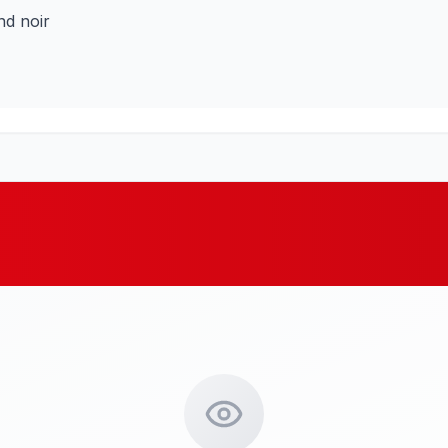
nd noir