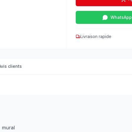
WhatsApp
Livraison rapide
Avis clients
e mural