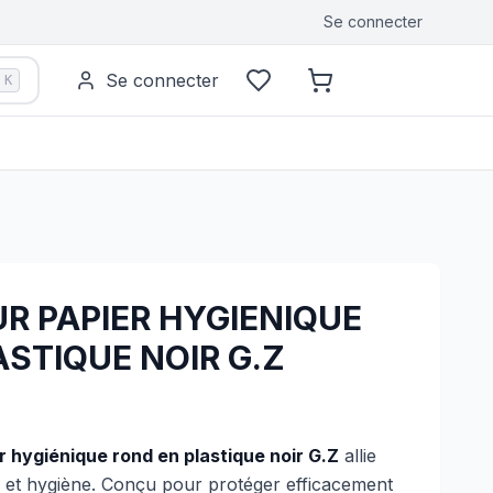
Se connecter
Se connecter
K
R PAPIER HYGIENIQUE
STIQUE NOIR G.Z
r hygiénique rond en plastique noir G.Z
allie
é et hygiène. Conçu pour protéger efficacement