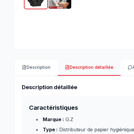
Description
Description détaillée
Description détaillée
Caractéristiques
Marque :
G.Z
Type :
Distributeur de papier hygiéniqu