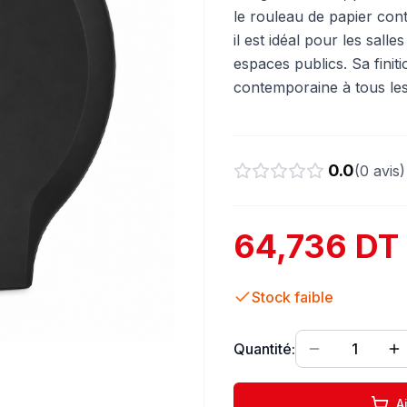
le rouleau de papier cont
il est idéal pour les sall
espaces publics. Sa finit
contemporaine à tous le
0.0
(
0
avis)
64,736 DT
Stock faible
Quantité:
1
A