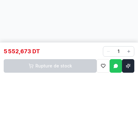
5 552,673 DT
1
Rupture de stock