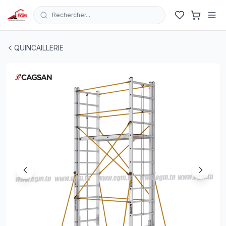
Rechercher...
ECHAFAUDAGE EN ALUMINIUM MODULAIRE H7.4 S007
QUINCAILLERIE