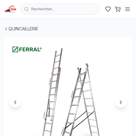
Rechercher...
Echelle DOUBLE en aluminium coulissant transformable 
QUINCAILLERIE