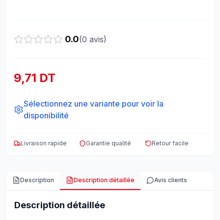
0.0
(
0
avis)
9,71 DT
Sélectionnez une variante pour voir la
disponibilité
Livraison rapide
Garantie qualité
Retour facile
Description
Description détaillée
Avis clients
Description détaillée