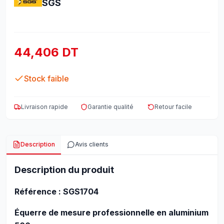
SGS
44,406 DT
Stock faible
Livraison rapide
Garantie qualité
Retour facile
Description
Avis clients
Description du produit
Référence : SGS1704
Équerre de mesure professionnelle en aluminium