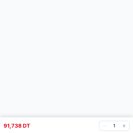
91,738 DT
1