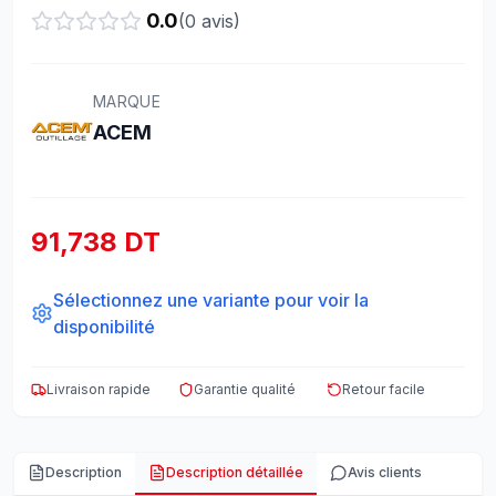
0.0
(
0
avis)
MARQUE
ACEM
91,738 DT
Sélectionnez une variante pour voir la
disponibilité
Livraison rapide
Garantie qualité
Retour facile
Description
Description détaillée
Avis clients