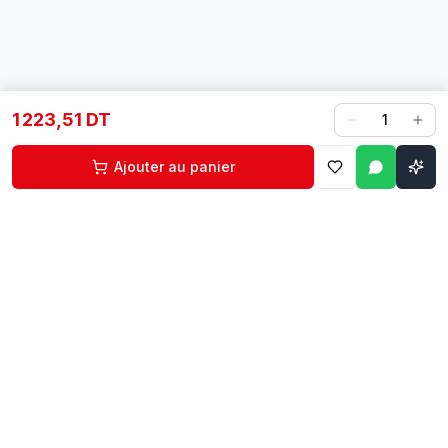
1 223,51 DT
1
Ajouter au panier
Contact
Liens rapides
74 229 225
Accueil