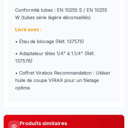
Conformité tubes : EN 10255 S / EN 10255
W (tubes série légère déconseillés)
Livré avec :
• Étau de blocage (Réf. 137575)
• Adaptateur têtes 1/4" à 1.1/4" (Réf.
137576)
• Coffret Virabox Recommandation : Utiliser
huile de coupe VIRAX pour un filetage
optima
Produits similaires