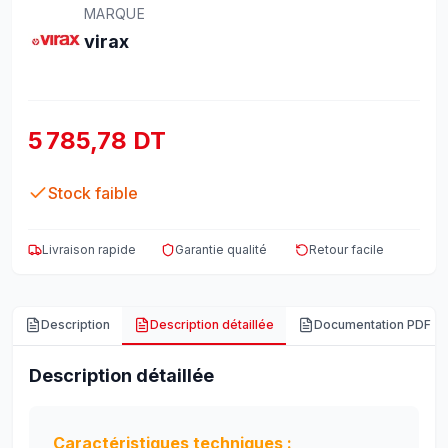
MARQUE
virax
5 785,78 DT
Stock faible
Livraison rapide
Garantie qualité
Retour facile
Description
Description détaillée
Documentation PDF
Description détaillée
Caractéristiques techniques :