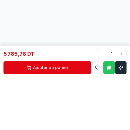
5 785,78 DT
1
Ajouter au panier