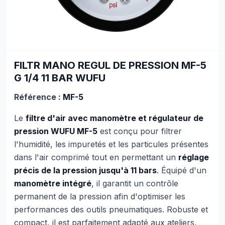
FILTR MANO REGUL DE PRESSION MF-5
G 1/4 11 BAR WUFU
Référence :
MF-5
Le
filtre d'air avec manomètre et régulateur de
pression WUFU MF-5
est conçu pour filtrer
l'humidité, les impuretés et les particules présentes
dans l'air comprimé tout en permettant un
réglage
précis de la pression jusqu'à 11 bars
. Équipé d'un
manomètre intégré
, il garantit un contrôle
permanent de la pression afin d'optimiser les
performances des outils pneumatiques. Robuste et
compact, il est parfaitement adapté aux ateliers,