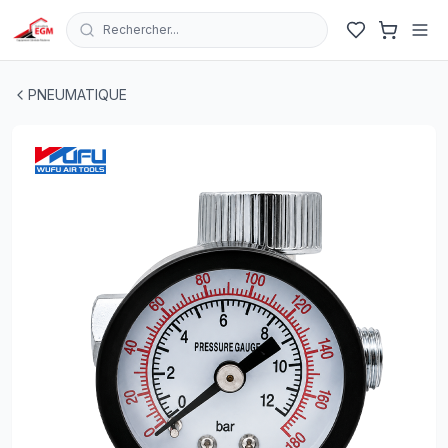
Rechercher...
FILTR MANO REGUL DE PRESSION MF-5 G 1/4 11 BAR 
PNEUMATIQUE