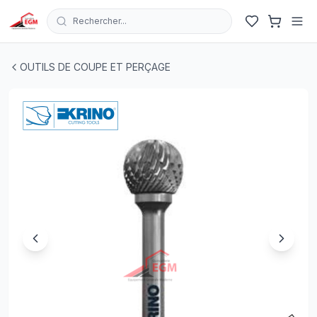
Rechercher...
FRAISE ROTATIVE CARBURE HM4 FORME BOULE KRIN
OUTILS DE COUPE ET PERÇAGE