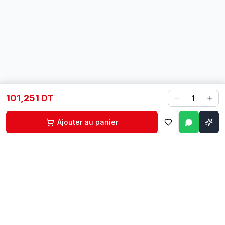
101,251 DT
1
Ajouter au panier