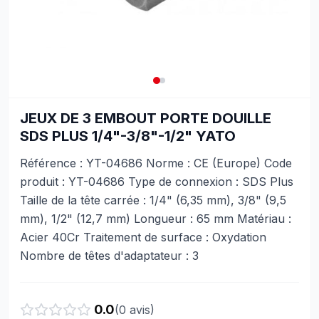
JEUX DE 3 EMBOUT PORTE DOUILLE
SDS PLUS 1/4"-3/8"-1/2" YATO
Référence : YT-04686 Norme : CE (Europe) Code
produit : YT-04686 Type de connexion : SDS Plus
Taille de la tête carrée : 1/4" (6,35 mm), 3/8" (9,5
mm), 1/2" (12,7 mm) Longueur : 65 mm Matériau :
Acier 40Cr Traitement de surface : Oxydation
Nombre de têtes d'adaptateur : 3
0.0
(
0
avis)