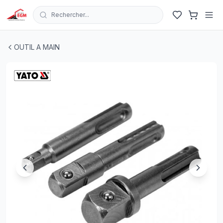
Rechercher...
JEUX DE 3 EMBOUT PORTE DOUILLE SDS PLUS 1/4"-3/8
OUTIL A MAIN