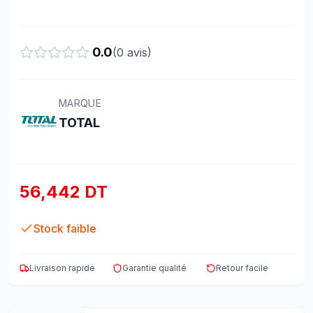
0.0
(
0
avis)
MARQUE
TOTAL
56,442 DT
Stock faible
Livraison rapide
Garantie qualité
Retour facile