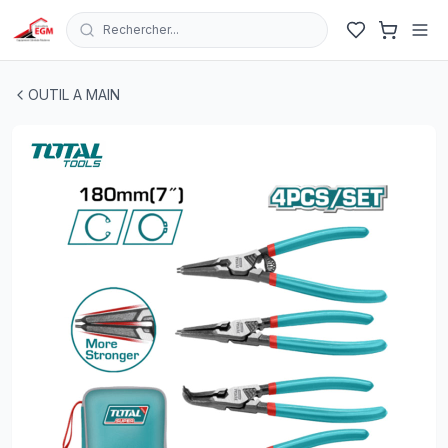
Rechercher...
JEUX DE 4 PINCE CIRCLIPS INT & EXT DROITE & COU
OUTIL A MAIN