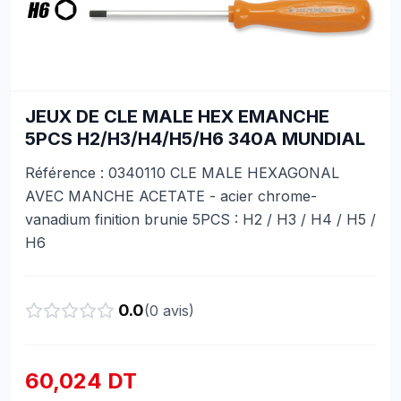
JEUX DE CLE MALE HEX EMANCHE
5PCS H2/H3/H4/H5/H6 340A MUNDIAL
Référence : 0340110 CLE MALE HEXAGONAL
AVEC MANCHE ACETATE - acier chrome-
vanadium finition brunie 5PCS : H2 / H3 / H4 / H5 /
H6
0.0
(
0
avis)
60,024 DT