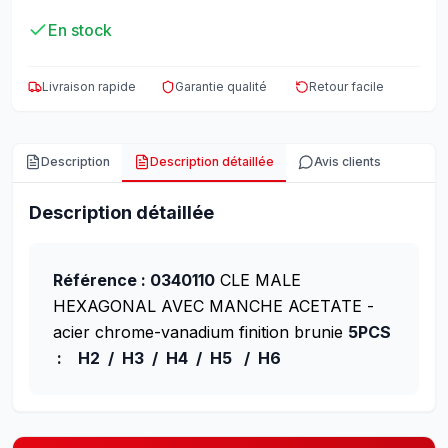
En stock
Livraison rapide
Garantie qualité
Retour facile
Description
Description détaillée
Avis clients
Description détaillée
Référence : 0340110
CLE MALE
HEXAGONAL AVEC MANCHE ACETATE -
acier chrome-vanadium finition brunie
5PCS
: H2 / H3 / H4 / H5 / H6