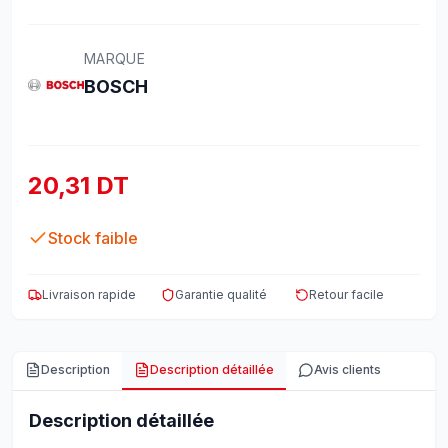
MARQUE
BOSCH
20,31 DT
Stock faible
Livraison rapide
Garantie qualité
Retour facile
Description
Description détaillée
Avis clients
Description détaillée