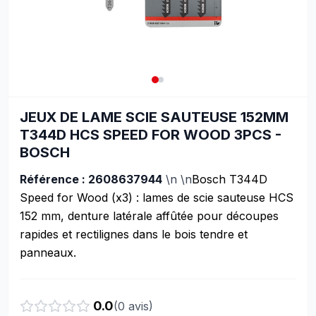
JEUX DE LAME SCIE SAUTEUSE 152MM
T344D HCS SPEED FOR WOOD 3PCS -
BOSCH
Référence : 2608637944
\n \n
Bosch T344D
Speed for Wood (x3) : lames de scie sauteuse HCS
152 mm, denture latérale affûtée pour découpes
rapides et rectilignes dans le bois tendre et
panneaux.
0.0
(
0
avis)