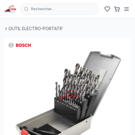
Rechercher...
JEUX DE MECHE 25PCS HSS-G 1-13MM COFRE METAL 
OUTIL ELECTRO-PORTATIF