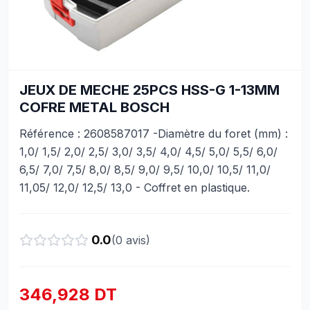
JEUX DE MECHE 25PCS HSS-G 1-13MM
COFRE METAL BOSCH
Référence : 2608587017 -Diamètre du foret (mm) :
1,0/ 1,5/ 2,0/ 2,5/ 3,0/ 3,5/ 4,0/ 4,5/ 5,0/ 5,5/ 6,0/
6,5/ 7,0/ 7,5/ 8,0/ 8,5/ 9,0/ 9,5/ 10,0/ 10,5/ 11,0/
11,05/ 12,0/ 12,5/ 13,0 - Coffret en plastique.
0.0
(
0
avis)
346,928 DT